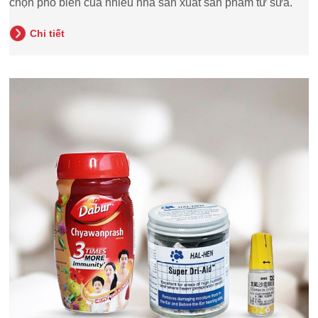
chọn phổ biến của nhiều nhà sản xuất sản phẩm từ sữa.
Chi tiết