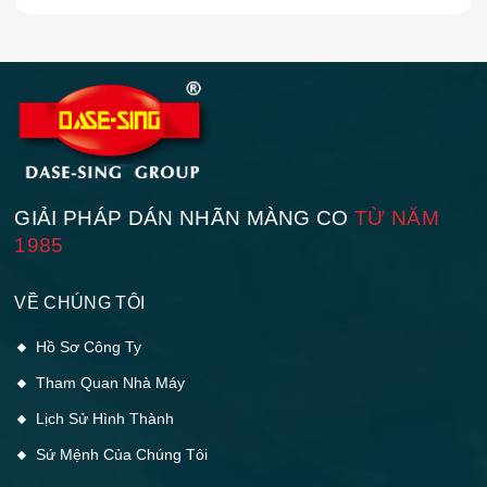
GIẢI PHÁP DÁN NHÃN MÀNG CO
TỪ NĂM
1985
VỀ CHÚNG TÔI
Hồ Sơ Công Ty
Tham Quan Nhà Máy
Lịch Sử Hình Thành
Sứ Mệnh Của Chúng Tôi