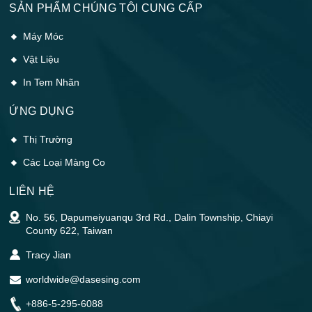
SẢN PHẨM CHÚNG TÔI CUNG CẤP
Máy Móc
Vật Liệu
In Tem Nhãn
ỨNG DỤNG
Thị Trường
Các Loại Màng Co
LIÊN HỆ
No. 56, Dapumeiyuanqu 3rd Rd., Dalin Township, Chiayi
County 622, Taiwan
Tracy Jian
worldwide@dasesing.com
+886-5-295-6088