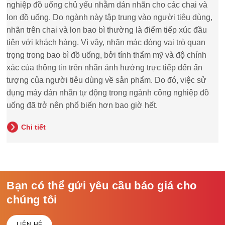
nghiệp đồ uống chủ yếu nhằm dán nhãn cho các chai và
lon đồ uống. Do ngành này tập trung vào người tiêu dùng,
nhãn trên chai và lon bao bì thường là điểm tiếp xúc đầu
tiên với khách hàng. Vì vậy, nhãn mác đóng vai trò quan
trọng trong bao bì đồ uống, bởi tính thẩm mỹ và độ chính
xác của thông tin trên nhãn ảnh hưởng trực tiếp đến ấn
tượng của người tiêu dùng về sản phẩm. Do đó, việc sử
dụng máy dán nhãn tự động trong ngành công nghiệp đồ
uống đã trở nên phổ biến hơn bao giờ hết.
Chi tiết
Bạn có thể gửi yêu cầu báo giá cho
chúng tôi
LIÊN HỆ