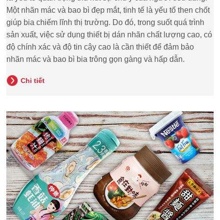
Một nhãn mác và bao bì đẹp mắt, tinh tế là yếu tố then chốt
giúp bia chiếm lĩnh thị trường. Do đó, trong suốt quá trình
sản xuất, việc sử dụng thiết bị dán nhãn chất lượng cao, có
độ chính xác và độ tin cậy cao là cần thiết để đảm bảo
nhãn mác và bao bì bia trông gọn gàng và hấp dẫn.
Chi tiết