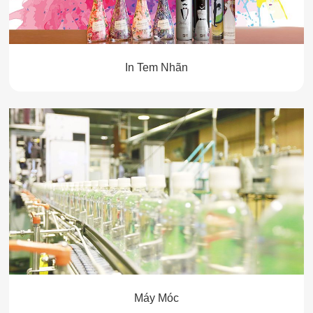
In Tem Nhãn
Máy Móc