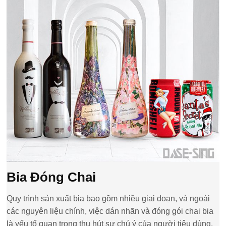
Bia Đóng Chai
Quy trình sản xuất bia bao gồm nhiều giai đoạn, và ngoài
các nguyên liệu chính, việc dán nhãn và đóng gói chai bia
là yếu tố quan trọng thu hút sự chú ý của người tiêu dùng.