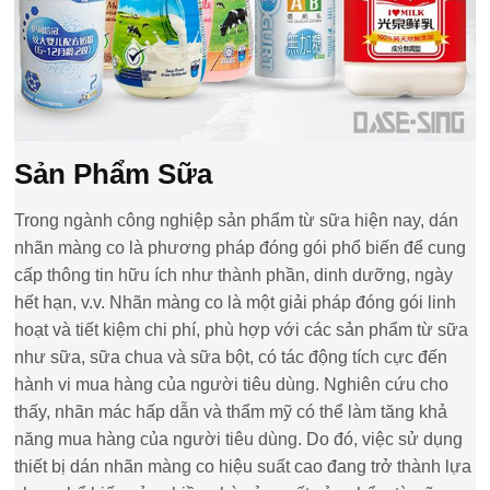
Sản Phẩm Sữa
Trong ngành công nghiệp sản phẩm từ sữa hiện nay, dán
nhãn màng co là phương pháp đóng gói phổ biến để cung
cấp thông tin hữu ích như thành phần, dinh dưỡng, ngày
hết hạn, v.v. Nhãn màng co là một giải pháp đóng gói linh
hoạt và tiết kiệm chi phí, phù hợp với các sản phẩm từ sữa
như sữa, sữa chua và sữa bột, có tác động tích cực đến
hành vi mua hàng của người tiêu dùng. Nghiên cứu cho
thấy, nhãn mác hấp dẫn và thẩm mỹ có thể làm tăng khả
năng mua hàng của người tiêu dùng. Do đó, việc sử dụng
thiết bị dán nhãn màng co hiệu suất cao đang trở thành lựa