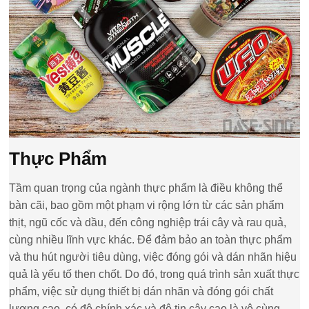
Thực Phẩm
Tầm quan trọng của ngành thực phẩm là điều không thể
bàn cãi, bao gồm một phạm vi rộng lớn từ các sản phẩm
thịt, ngũ cốc và dầu, đến công nghiệp trái cây và rau quả,
cùng nhiều lĩnh vực khác. Để đảm bảo an toàn thực phẩm
và thu hút người tiêu dùng, việc đóng gói và dán nhãn hiệu
quả là yếu tố then chốt. Do đó, trong quá trình sản xuất thực
phẩm, việc sử dụng thiết bị dán nhãn và đóng gói chất
lượng cao, có độ chính xác và độ tin cậy cao là vô cùng